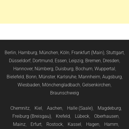
Berlin
,
Hamburg
,
München
,
Köln
,
Frankfurt (Main)
,
Stuttgart
,
Düsseldorf
,
Dortmund
,
Essen
,
Leipzig
,
Bremen
,
Dresden
,
Hannover
,
Nürnberg
,
Duisburg
,
Bochum
,
Wuppertal
,
Bielefeld
,
Bonn
,
Münster
,
Karlsruhe
,
Mannheim
,
Augsburg
,
Wiesbaden
,
Mönchengladbach
,
Gelsenkirchen
,
Braunschweig
Chemnitz
,
Kiel
,
Aachen
,
Halle (Saale)
,
Magdeburg
,
Freiburg (Breisgau)
,
Krefeld
,
Lübeck
,
Oberhausen
,
Mainz
,
Erfurt
,
Rostock
,
Kassel
,
Hagen
,
Hamm
,