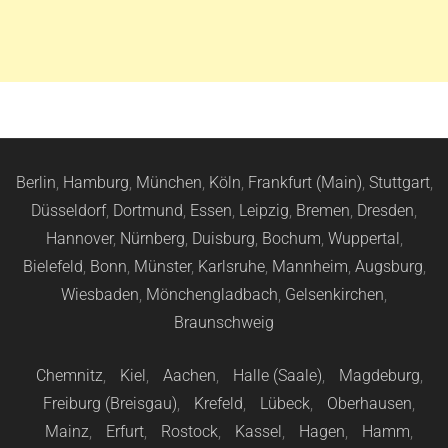
Berlin
,
Hamburg
,
München
,
Köln
,
Frankfurt (Main)
,
Stuttgart
,
Düsseldorf
,
Dortmund
,
Essen
,
Leipzig
,
Bremen
,
Dresden
,
Hannover
,
Nürnberg
,
Duisburg
,
Bochum
,
Wuppertal
,
Bielefeld
,
Bonn
,
Münster
,
Karlsruhe
,
Mannheim
,
Augsburg
,
Wiesbaden
,
Mönchengladbach
,
Gelsenkirchen
,
Braunschweig
Chemnitz
,
Kiel
,
Aachen
,
Halle (Saale)
,
Magdeburg
,
Freiburg (Breisgau)
,
Krefeld
,
Lübeck
,
Oberhausen
,
Mainz
,
Erfurt
,
Rostock
,
Kassel
,
Hagen
,
Hamm
,