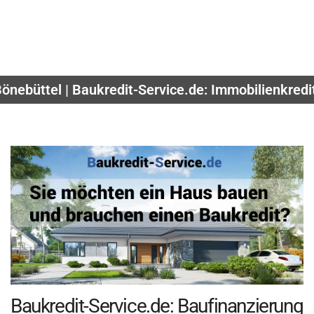
Bönebüttel | Baukredit-Service.de: Immobilienkredi
Baukredit-Service.de: Baufinanzierung