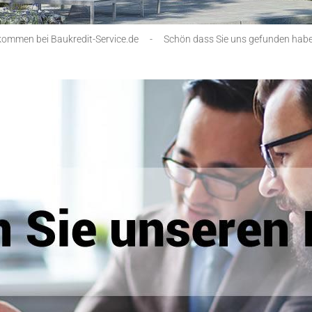
kommen bei Baukredit-Service.de
-
Schön dass Sie uns gefunden habe