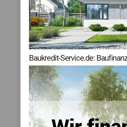
Baukredit-Service.de: Baufinan