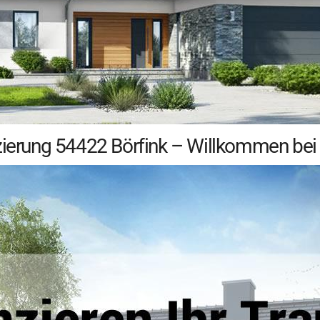
zierung 54422 Börfink – Willkommen bei 