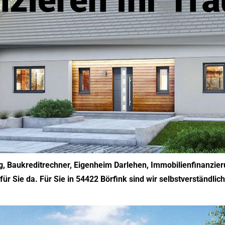
g, Baukreditrechner, Eigenheim Darlehen, Immobilienfinanzie
ür Sie da. Für Sie in 54422 Börfink sind wir selbstverständlich