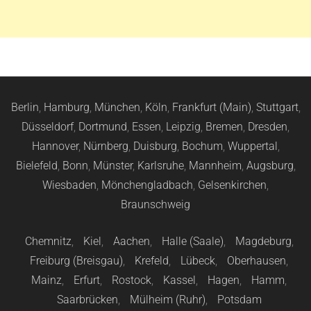
Berlin
,
Hamburg
,
München
,
Köln
,
Frankfurt (Main)
,
Stuttgart
,
Düsseldorf
,
Dortmund
,
Essen
,
Leipzig
,
Bremen
,
Dresden
,
Hannover
,
Nürnberg
,
Duisburg
,
Bochum
,
Wuppertal
,
Bielefeld
,
Bonn
,
Münster
,
Karlsruhe
,
Mannheim
,
Augsburg
,
Wiesbaden
,
Mönchengladbach
,
Gelsenkirchen
,
Braunschweig
Chemnitz
,
Kiel
,
Aachen
,
Halle (Saale)
,
Magdeburg
,
Freiburg (Breisgau)
,
Krefeld
,
Lübeck
,
Oberhausen
,
Mainz
,
Erfurt
,
Rostock
,
Kassel
,
Hagen
,
Hamm
,
Saarbrücken
,
Mülheim (Ruhr)
,
Potsdam