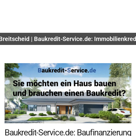
reitscheid | Baukredit-Service.de: Immobilienkred
Baukredit-Service.de: Baufinanzierung