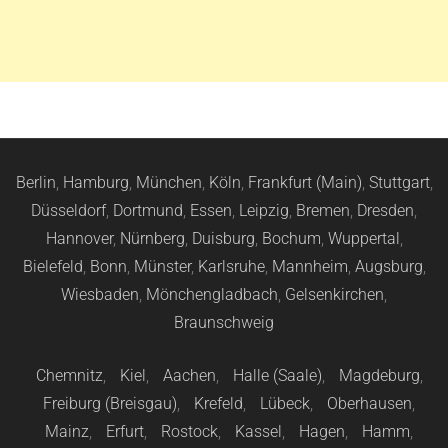
Berlin
,
Hamburg
,
München
,
Köln
,
Frankfurt (Main)
,
Stuttgart
,
Düsseldorf
,
Dortmund
,
Essen
,
Leipzig
,
Bremen
,
Dresden
,
Hannover
,
Nürnberg
,
Duisburg
,
Bochum
,
Wuppertal
,
Bielefeld
,
Bonn
,
Münster
,
Karlsruhe
,
Mannheim
,
Augsburg
,
Wiesbaden
,
Mönchengladbach
,
Gelsenkirchen
,
Braunschweig
Chemnitz
,
Kiel
,
Aachen
,
Halle (Saale)
,
Magdeburg
,
Freiburg (Breisgau)
,
Krefeld
,
Lübeck
,
Oberhausen
,
Mainz
,
Erfurt
,
Rostock
,
Kassel
,
Hagen
,
Hamm
,