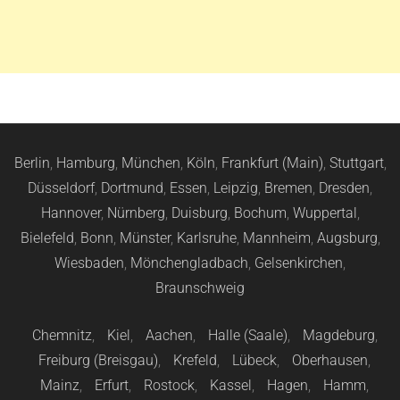
Berlin
,
Hamburg
,
München
,
Köln
,
Frankfurt (Main)
,
Stuttgart
,
Düsseldorf
,
Dortmund
,
Essen
,
Leipzig
,
Bremen
,
Dresden
,
Hannover
,
Nürnberg
,
Duisburg
,
Bochum
,
Wuppertal
,
Bielefeld
,
Bonn
,
Münster
,
Karlsruhe
,
Mannheim
,
Augsburg
,
Wiesbaden
,
Mönchengladbach
,
Gelsenkirchen
,
Braunschweig
Chemnitz
,
Kiel
,
Aachen
,
Halle (Saale)
,
Magdeburg
,
Freiburg (Breisgau)
,
Krefeld
,
Lübeck
,
Oberhausen
,
Mainz
,
Erfurt
,
Rostock
,
Kassel
,
Hagen
,
Hamm
,