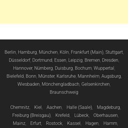
Berlin
,
Hamburg
,
München
,
Köln
,
Frankfurt (Main)
,
Stuttgart
,
Düsseldorf
,
Dortmund
,
Essen
,
Leipzig
,
Bremen
,
Dresden
,
Hannover
,
Nürnberg
,
Duisburg
,
Bochum
,
Wuppertal
,
Bielefeld
,
Bonn
,
Münster
,
Karlsruhe
,
Mannheim
,
Augsburg
,
Wiesbaden
,
Mönchengladbach
,
Gelsenkirchen
,
Braunschweig
Chemnitz
,
Kiel
,
Aachen
,
Halle (Saale)
,
Magdeburg
,
Freiburg (Breisgau)
,
Krefeld
,
Lübeck
,
Oberhausen
,
Mainz
,
Erfurt
,
Rostock
,
Kassel
,
Hagen
,
Hamm
,