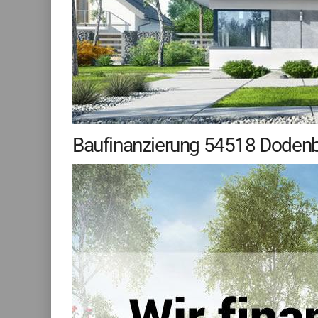
Baufinanzierung 54518 Dodenbur