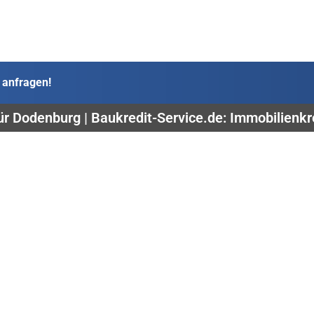
 anfragen!
ür Dodenburg | Baukredit-Service.de: Immobilienkre