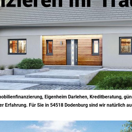
bilienfinanzierung, Eigenheim Darlehen, Kreditberatung, güns
er Erfahrung. Für Sie in 54518 Dodenburg sind wir natürlich auc