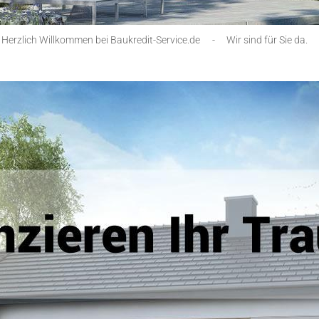
Herzlich Willkommen bei Baukredit-Service.de
-
Wir sind für Sie da.