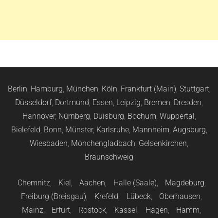
Berlin
,
Hamburg
,
München
,
Köln
,
Frankfurt (Main)
,
Stuttgart
,
Düsseldorf
,
Dortmund
,
Essen
,
Leipzig
,
Bremen
,
Dresden
,
Hannover
,
Nürnberg
,
Duisburg
,
Bochum
,
Wuppertal
,
Bielefeld
,
Bonn
,
Münster
,
Karlsruhe
,
Mannheim
,
Augsburg
,
Wiesbaden
,
Mönchengladbach
,
Gelsenkirchen
,
Braunschweig
Chemnitz
,
Kiel
,
Aachen
,
Halle (Saale)
,
Magdeburg
,
Freiburg (Breisgau)
,
Krefeld
,
Lübeck
,
Oberhausen
,
Mainz
,
Erfurt
,
Rostock
,
Kassel
,
Hagen
,
Hamm
,