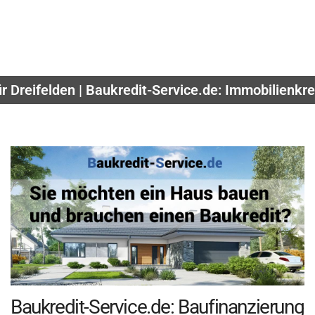
r Dreifelden | Baukredit-Service.de: Immobilienkre
Baukredit-Service.de: Baufinanzierung