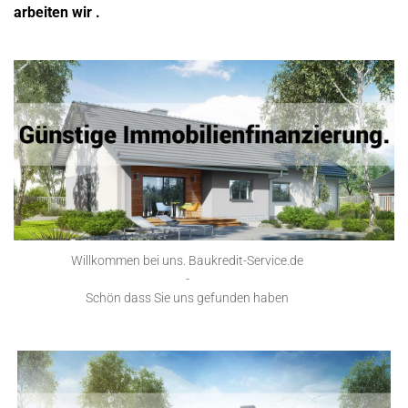
arbeiten wir .
Willkommen bei uns. Baukredit-Service.de
-
Schön dass Sie uns gefunden haben