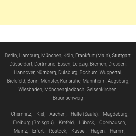
Berlin
,
Hamburg
,
München
,
Köln
,
Frankfurt (Main)
,
Stuttgart
,
Düsseldorf
,
Dortmund
,
Essen
,
Leipzig
,
Bremen
,
Dresden
,
Hannover
,
Nürnberg
,
Duisburg
,
Bochum
,
Wuppertal
,
Bielefeld
,
Bonn
,
Münster
,
Karlsruhe
,
Mannheim
,
Augsburg
,
Wiesbaden
,
Mönchengladbach
,
Gelsenkirchen
,
Braunschweig
Chemnitz
,
Kiel
,
Aachen
,
Halle (Saale)
,
Magdeburg
,
Freiburg (Breisgau)
,
Krefeld
,
Lübeck
,
Oberhausen
,
Mainz
,
Erfurt
,
Rostock
,
Kassel
,
Hagen
,
Hamm
,