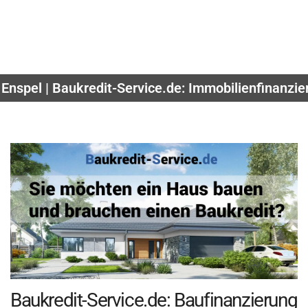
Enspel | Baukredit-Service.de: Immobilienfinanzi
Baukredit-Service.de: Baufinanzierung