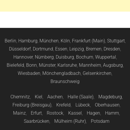
Berlin
,
Hamburg
,
München
,
Köln
,
Frankfurt (Main)
,
Stuttgart
,
Düsseldorf
,
Dortmund
,
Essen
,
Leipzig
,
Bremen
,
Dresden
,
Hannover
,
Nürnberg
,
Duisburg
,
Bochum
,
Wuppertal
,
Bielefeld
,
Bonn
,
Münster
,
Karlsruhe
,
Mannheim
,
Augsburg
,
Wiesbaden
,
Mönchengladbach
,
Gelsenkirchen
,
Braunschweig
Chemnitz
,
Kiel
,
Aachen
,
Halle (Saale)
,
Magdeburg
,
Freiburg (Breisgau)
,
Krefeld
,
Lübeck
,
Oberhausen
,
Mainz
,
Erfurt
,
Rostock
,
Kassel
,
Hagen
,
Hamm
,
Saarbrücken
,
Mülheim (Ruhr)
,
Potsdam