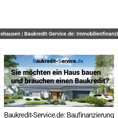
shausen | Baukredit-Service.de: Immobilienfinan
Baukredit-Service.de: Baufinanzierung