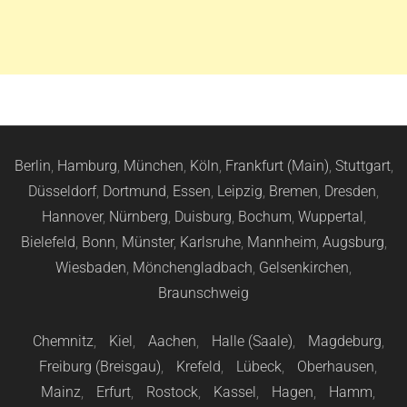
Berlin
,
Hamburg
,
München
,
Köln
,
Frankfurt (Main)
,
Stuttgart
,
Düsseldorf
,
Dortmund
,
Essen
,
Leipzig
,
Bremen
,
Dresden
,
Hannover
,
Nürnberg
,
Duisburg
,
Bochum
,
Wuppertal
,
Bielefeld
,
Bonn
,
Münster
,
Karlsruhe
,
Mannheim
,
Augsburg
,
Wiesbaden
,
Mönchengladbach
,
Gelsenkirchen
,
Braunschweig
Chemnitz
,
Kiel
,
Aachen
,
Halle (Saale)
,
Magdeburg
,
Freiburg (Breisgau)
,
Krefeld
,
Lübeck
,
Oberhausen
,
Mainz
,
Erfurt
,
Rostock
,
Kassel
,
Hagen
,
Hamm
,