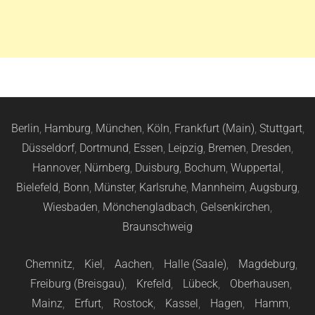
Berlin
,
Hamburg
,
München
,
Köln
,
Frankfurt (Main)
,
Stuttgart
,
Düsseldorf
,
Dortmund
,
Essen
,
Leipzig
,
Bremen
,
Dresden
,
Hannover
,
Nürnberg
,
Duisburg
,
Bochum
,
Wuppertal
,
Bielefeld
,
Bonn
,
Münster
,
Karlsruhe
,
Mannheim
,
Augsburg
,
Wiesbaden
,
Mönchengladbach
,
Gelsenkirchen
,
Braunschweig
Chemnitz
,
Kiel
,
Aachen
,
Halle (Saale)
,
Magdeburg
,
Freiburg (Breisgau)
,
Krefeld
,
Lübeck
,
Oberhausen
,
Mainz
,
Erfurt
,
Rostock
,
Kassel
,
Hagen
,
Hamm
,