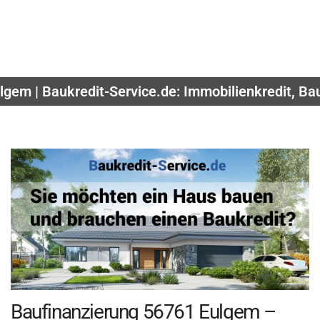
lgem | Baukredit-Service.de: Immobilienkredit, B
Baufinanzierung 56761 Eulgem –