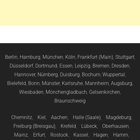
Berlin
,
Hamburg
,
München
,
Köln
,
Frankfurt (Main)
,
Stuttgart
,
Düsseldorf
,
Dortmund
,
Essen
,
Leipzig
,
Bremen
,
Dresden
,
Hannover
,
Nürnberg
,
Duisburg
,
Bochum
,
Wuppertal
,
Bielefeld
,
Bonn
,
Münster
,
Karlsruhe
,
Mannheim
,
Augsburg
,
Wiesbaden
,
Mönchengladbach
,
Gelsenkirchen
,
Braunschweig
Chemnitz
,
Kiel
,
Aachen
,
Halle (Saale)
,
Magdeburg
,
Freiburg (Breisgau)
,
Krefeld
,
Lübeck
,
Oberhausen
,
Mainz
,
Erfurt
,
Rostock
,
Kassel
,
Hagen
,
Hamm
,