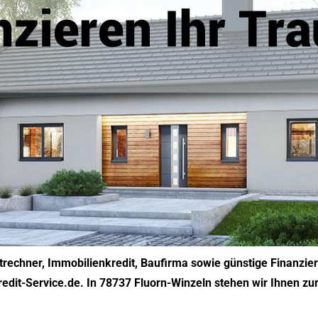
rechner, Immobilienkredit, Baufirma sowie günstige Finanzie
redit-Service.de. In 78737 Fluorn-Winzeln stehen wir Ihnen zu