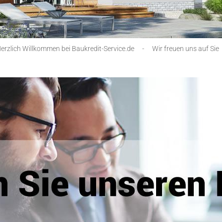
erzlich Willkommen bei Baukredit-Service.de
-
Wir freuen uns auf Sie