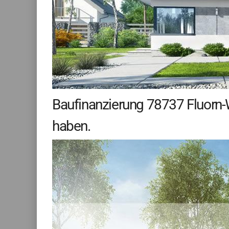
Baufinanzierung 78737 Fluorn-W
haben.