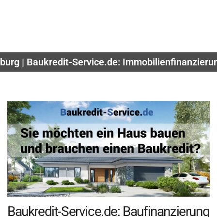
burg | Baukredit-Service.de: Immobilienfinanzieru
Baukredit-Service.de: Baufinanzierung