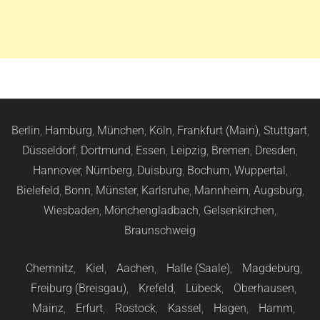
Berlin
,
Hamburg
,
München
,
Köln
,
Frankfurt (Main)
,
Stuttgart
,
Düsseldorf
,
Dortmund
,
Essen
,
Leipzig
,
Bremen
,
Dresden
,
Hannover
,
Nürnberg
,
Duisburg
,
Bochum
,
Wuppertal
,
Bielefeld
,
Bonn
,
Münster
,
Karlsruhe
,
Mannheim
,
Augsburg
,
Wiesbaden
,
Mönchengladbach
,
Gelsenkirchen
,
Braunschweig
Chemnitz
,
Kiel
,
Aachen
,
Halle (Saale)
,
Magdeburg
,
Freiburg (Breisgau)
,
Krefeld
,
Lübeck
,
Oberhausen
,
Mainz
,
Erfurt
,
Rostock
,
Kassel
,
Hagen
,
Hamm
,