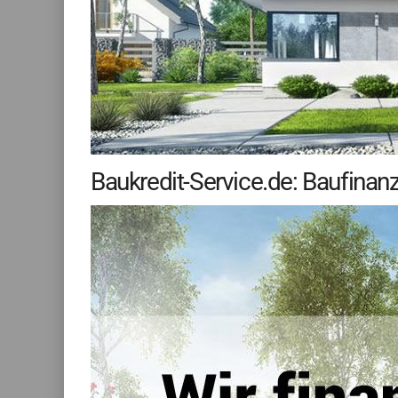
Baukredit-Service.de: Baufinan