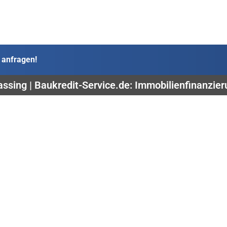
 anfragen!
lassing | Baukredit-Service.de: Immobilienfinanzie