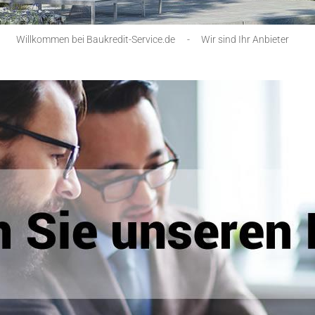
Willkommen bei Baukredit-Service.de
-
Wir sind Ihr Anbieter