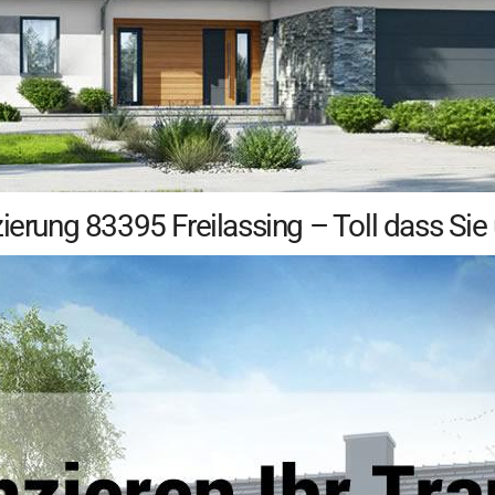
zierung 83395 Freilassing – Toll dass Si