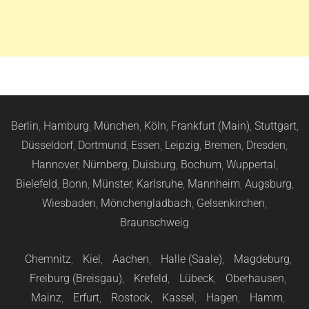
Berlin
,
Hamburg
,
München
,
Köln
,
Frankfurt (Main)
,
Stuttgart
,
Düsseldorf
,
Dortmund
,
Essen
,
Leipzig
,
Bremen
,
Dresden
,
Hannover
,
Nürnberg
,
Duisburg
,
Bochum
,
Wuppertal
,
Bielefeld
,
Bonn
,
Münster
,
Karlsruhe
,
Mannheim
,
Augsburg
,
Wiesbaden
,
Mönchengladbach
,
Gelsenkirchen
,
Braunschweig
Chemnitz
,
Kiel
,
Aachen
,
Halle (Saale)
,
Magdeburg
,
Freiburg (Breisgau)
,
Krefeld
,
Lübeck
,
Oberhausen
,
Mainz
,
Erfurt
,
Rostock
,
Kassel
,
Hagen
,
Hamm
,