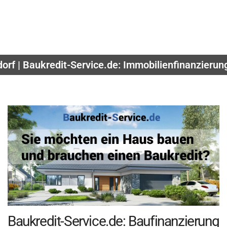
orf | Baukredit-Service.de: Immobilienfinanzieru
Baukredit-Service.de: Baufinanzierung