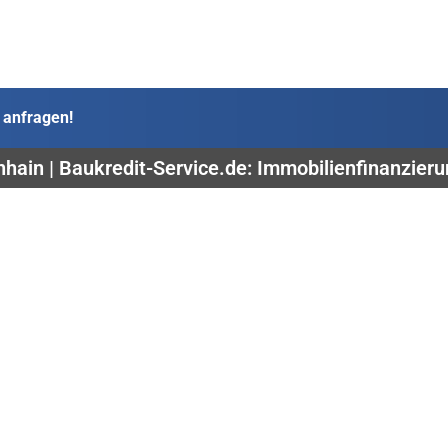
 anfragen!
hain | Baukredit-Service.de: Immobilienfinanzier