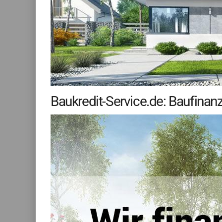
Baukredit-Service.de: Baufinan