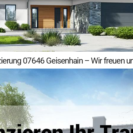
zierung 07646 Geisenhain – Wir freuen un