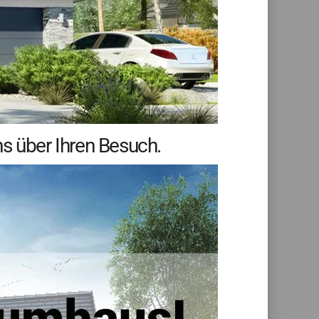
s über Ihren Besuch.