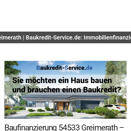
imerath | Baukredit-Service.de: Immobilienfinanzi
Baufinanzierung 54533 Greimerath –