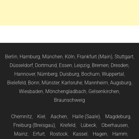
Berlin
,
Hamburg
,
München
,
Köln
,
Frankfurt (Main)
,
Stuttgart
,
Düsseldorf
,
Dortmund
,
Essen
,
Leipzig
,
Bremen
,
Dresden
,
Hannover
,
Nürnberg
,
Duisburg
,
Bochum
,
Wuppertal
,
Bielefeld
,
Bonn
,
Münster
,
Karlsruhe
,
Mannheim
,
Augsburg
,
Wiesbaden
,
Mönchengladbach
,
Gelsenkirchen
,
Braunschweig
Chemnitz
,
Kiel
,
Aachen
,
Halle (Saale)
,
Magdeburg
,
Freiburg (Breisgau)
,
Krefeld
,
Lübeck
,
Oberhausen
,
Mainz
,
Erfurt
,
Rostock
,
Kassel
,
Hagen
,
Hamm
,