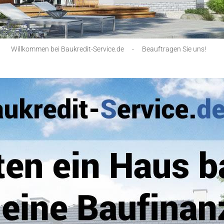
Willkommen bei Baukredit-Service.de
-
Beauftragen Sie uns!