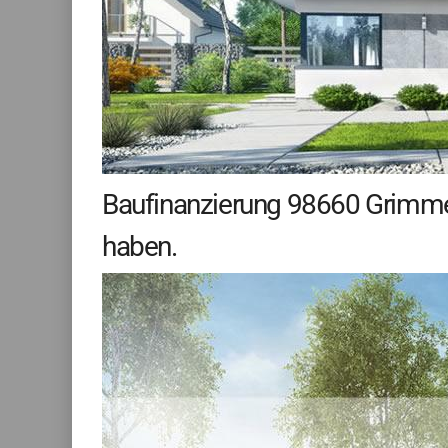
Baufinanzierung 98660 Grimmels
haben.