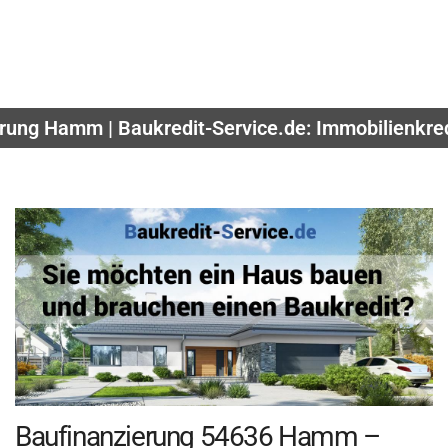
rung Hamm | Baukredit-Service.de: Immobilienkre
Baufinanzierung 54636 Hamm –