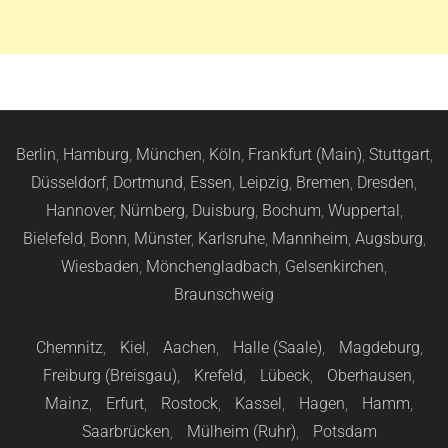
Berlin
,
Hamburg
,
München
,
Köln
,
Frankfurt (Main)
,
Stuttgart
,
Düsseldorf
,
Dortmund
,
Essen
,
Leipzig
,
Bremen
,
Dresden
,
Hannover
,
Nürnberg
,
Duisburg
,
Bochum
,
Wuppertal
,
Bielefeld
,
Bonn
,
Münster
,
Karlsruhe
,
Mannheim
,
Augsburg
,
Wiesbaden
,
Mönchengladbach
,
Gelsenkirchen
,
Braunschweig
Chemnitz
,
Kiel
,
Aachen
,
Halle (Saale)
,
Magdeburg
,
Freiburg (Breisgau)
,
Krefeld
,
Lübeck
,
Oberhausen
,
Mainz
,
Erfurt
,
Rostock
,
Kassel
,
Hagen
,
Hamm
,
Saarbrücken
,
Mülheim (Ruhr)
,
Potsdam