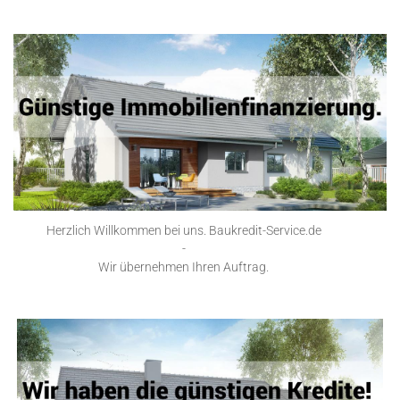
Herzlich Willkommen bei uns. Baukredit-Service.de
-
Wir übernehmen Ihren Auftrag.