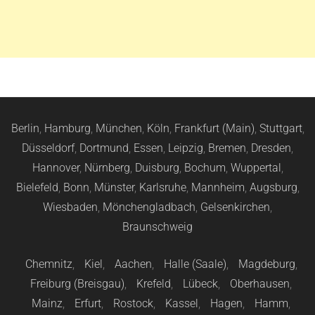
Berlin
,
Hamburg
,
München
,
Köln
,
Frankfurt (Main)
,
Stuttgart
,
Düsseldorf
,
Dortmund
,
Essen
,
Leipzig
,
Bremen
,
Dresden
,
Hannover
,
Nürnberg
,
Duisburg
,
Bochum
,
Wuppertal
,
Bielefeld
,
Bonn
,
Münster
,
Karlsruhe
,
Mannheim
,
Augsburg
,
Wiesbaden
,
Mönchengladbach
,
Gelsenkirchen
,
Braunschweig
Chemnitz
,
Kiel
,
Aachen
,
Halle (Saale)
,
Magdeburg
,
Freiburg (Breisgau)
,
Krefeld
,
Lübeck
,
Oberhausen
,
Mainz
,
Erfurt
,
Rostock
,
Kassel
,
Hagen
,
Hamm
,