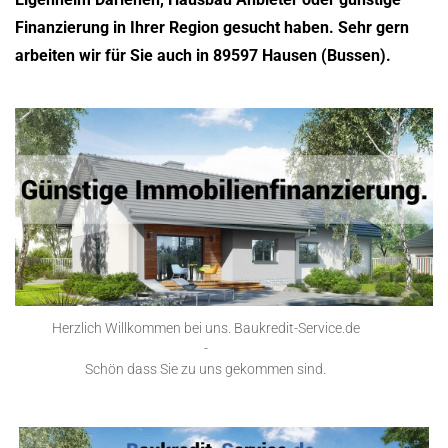
Finanzierung in Ihrer Region gesucht haben. Sehr gern
arbeiten wir für Sie auch in 89597 Hausen (Bussen).
Herzlich Willkommen bei uns. Baukredit-Service.de
-
Schön dass Sie zu uns gekommen sind.