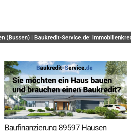
n (Bussen) | Baukredit-Service.de: Immobilienkre
Baufinanzierung 89597 Hausen