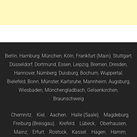
Berlin
,
Hamburg
,
München
,
Köln
,
Frankfurt (Main)
,
Stuttgart
,
Düsseldorf
,
Dortmund
,
Essen
,
Leipzig
,
Bremen
,
Dresden
,
Hannover
,
Nürnberg
,
Duisburg
,
Bochum
,
Wuppertal
,
Bielefeld
,
Bonn
,
Münster
,
Karlsruhe
,
Mannheim
,
Augsburg
,
Wiesbaden
,
Mönchengladbach
,
Gelsenkirchen
,
Braunschweig
Chemnitz
,
Kiel
,
Aachen
,
Halle (Saale)
,
Magdeburg
,
Freiburg (Breisgau)
,
Krefeld
,
Lübeck
,
Oberhausen
,
Mainz
,
Erfurt
,
Rostock
,
Kassel
,
Hagen
,
Hamm
,