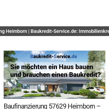
ng Heimborn | Baukredit-Service.de: Immobilienkr
Baufinanzierung 57629 Heimborn –