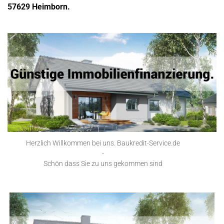
57629 Heimborn.
Herzlich Willkommen bei uns. Baukredit-Service.de
-
Schön dass Sie zu uns gekommen sind