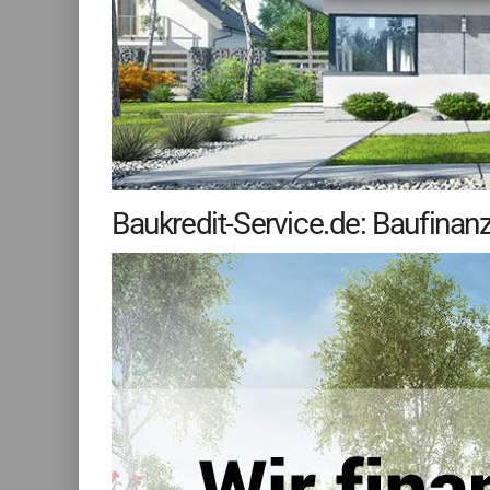
Baukredit-Service.de: Baufin