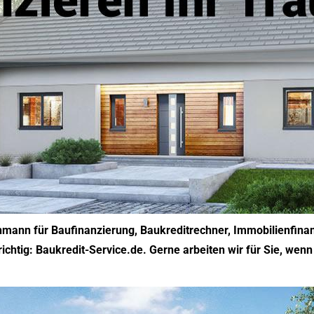
hmann für Baufinanzierung, Baukreditrechner, Immobilienfin
ichtig: Baukredit-Service.de. Gerne arbeiten wir für Sie, w