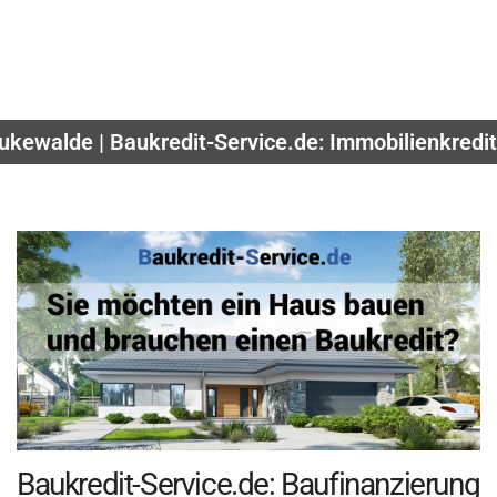
ukewalde | Baukredit-Service.de: Immobilienkredi
Baukredit-Service.de: Baufinanzierung