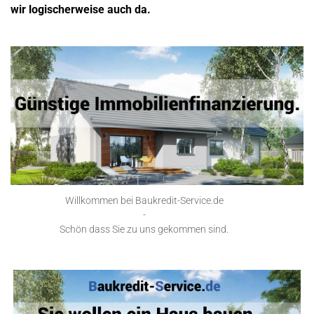
wir logischerweise auch da.
Willkommen bei Baukredit-Service.de
-
Schön dass Sie zu uns gekommen sind.