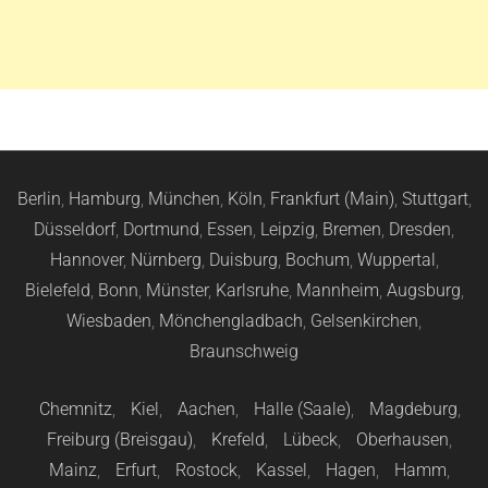
Berlin
,
Hamburg
,
München
,
Köln
,
Frankfurt (Main)
,
Stuttgart
,
Düsseldorf
,
Dortmund
,
Essen
,
Leipzig
,
Bremen
,
Dresden
,
Hannover
,
Nürnberg
,
Duisburg
,
Bochum
,
Wuppertal
,
Bielefeld
,
Bonn
,
Münster
,
Karlsruhe
,
Mannheim
,
Augsburg
,
Wiesbaden
,
Mönchengladbach
,
Gelsenkirchen
,
Braunschweig
Chemnitz
,
Kiel
,
Aachen
,
Halle (Saale)
,
Magdeburg
,
Freiburg (Breisgau)
,
Krefeld
,
Lübeck
,
Oberhausen
,
Mainz
,
Erfurt
,
Rostock
,
Kassel
,
Hagen
,
Hamm
,