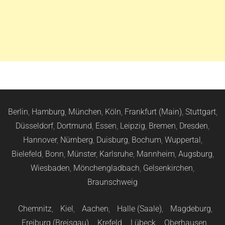
Berlin
,
Hamburg
,
München
,
Köln
,
Frankfurt (Main)
,
Stuttgart
,
Düsseldorf
,
Dortmund
,
Essen
,
Leipzig
,
Bremen
,
Dresden
,
Hannover
,
Nürnberg
,
Duisburg
,
Bochum
,
Wuppertal
,
Bielefeld
,
Bonn
,
Münster
,
Karlsruhe
,
Mannheim
,
Augsburg
,
Wiesbaden
,
Mönchengladbach
,
Gelsenkirchen
,
Braunschweig
Chemnitz
,
Kiel
,
Aachen
,
Halle (Saale)
,
Magdeburg
,
Freiburg (Breisgau)
,
Krefeld
,
Lübeck
,
Oberhausen
,