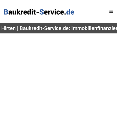
 Hirten | Baukredit-Service.de: Immobilienfinanzi