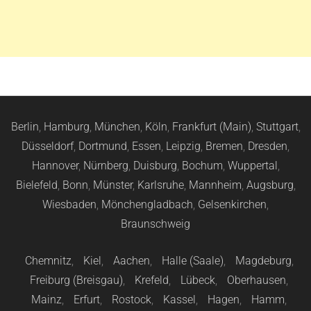
Berlin
,
Hamburg
,
München
,
Köln
,
Frankfurt (Main)
,
Stuttgart
,
Düsseldorf
,
Dortmund
,
Essen
,
Leipzig
,
Bremen
,
Dresden
,
Hannover
,
Nürnberg
,
Duisburg
,
Bochum
,
Wuppertal
,
Bielefeld
,
Bonn
,
Münster
,
Karlsruhe
,
Mannheim
,
Augsburg
,
Wiesbaden
,
Mönchengladbach
,
Gelsenkirchen
,
Braunschweig
Chemnitz
,
Kiel
,
Aachen
,
Halle (Saale)
,
Magdeburg
,
Freiburg (Breisgau)
,
Krefeld
,
Lübeck
,
Oberhausen
,
Mainz
,
Erfurt
,
Rostock
,
Kassel
,
Hagen
,
Hamm
,