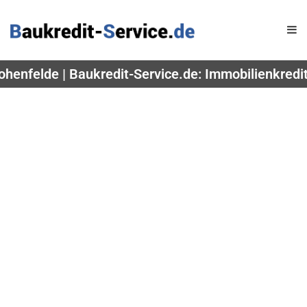
ohenfelde | Baukredit-Service.de: Immobilienkredi