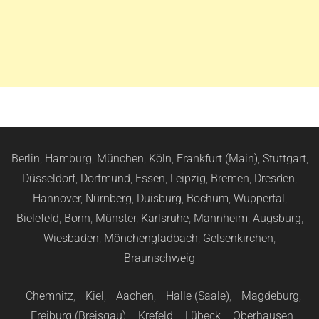
Berlin
,
Hamburg
,
München
,
Köln
,
Frankfurt (Main)
,
Stuttgart
,
Düsseldorf
,
Dortmund
,
Essen
,
Leipzig
,
Bremen
,
Dresden
,
Hannover
,
Nürnberg
,
Duisburg
,
Bochum
,
Wuppertal
,
Bielefeld
,
Bonn
,
Münster
,
Karlsruhe
,
Mannheim
,
Augsburg
,
Wiesbaden
,
Mönchengladbach
,
Gelsenkirchen
,
Braunschweig
Chemnitz
,
Kiel
,
Aachen
,
Halle (Saale)
,
Magdeburg
,
Freiburg (Breisgau)
,
Krefeld
,
Lübeck
,
Oberhausen
,