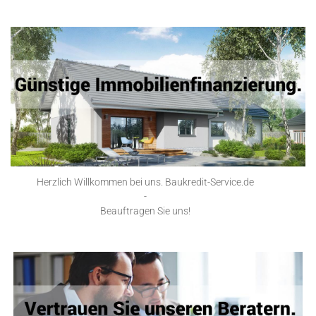
Herzlich Willkommen bei uns. Baukredit-Service.de
-
Beauftragen Sie uns!