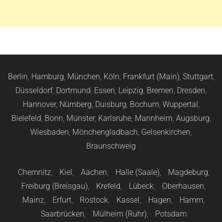
Berlin
,
Hamburg
,
München
,
Köln
,
Frankfurt (Main)
,
Stuttgart
,
Düsseldorf
,
Dortmund
,
Essen
,
Leipzig
,
Bremen
,
Dresden
,
Hannover
,
Nürnberg
,
Duisburg
,
Bochum
,
Wuppertal
,
Bielefeld
,
Bonn
,
Münster
,
Karlsruhe
,
Mannheim
,
Augsburg
,
Wiesbaden
,
Mönchengladbach
,
Gelsenkirchen
,
Braunschweig
Chemnitz
,
Kiel
,
Aachen
,
Halle (Saale)
,
Magdeburg
,
Freiburg (Breisgau)
,
Krefeld
,
Lübeck
,
Oberhausen
,
Mainz
,
Erfurt
,
Rostock
,
Kassel
,
Hagen
,
Hamm
,
Saarbrücken
,
Mülheim (Ruhr)
,
Potsdam