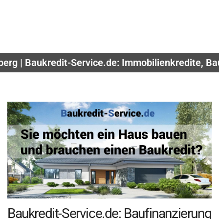
rg | Baukredit-Service.de: Immobilienkredite, B
Baukredit-Service.de: Baufinanzierung