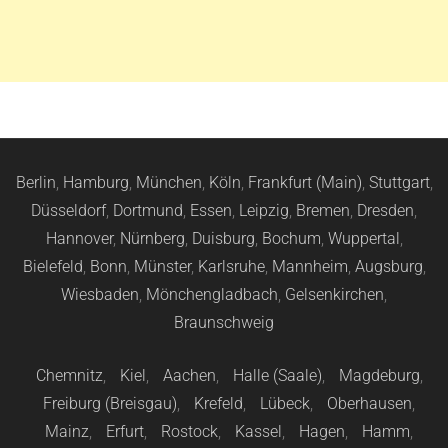
Berlin
,
Hamburg
,
München
,
Köln
,
Frankfurt (Main)
,
Stuttgart
,
Düsseldorf
,
Dortmund
,
Essen
,
Leipzig
,
Bremen
,
Dresden
,
Hannover
,
Nürnberg
,
Duisburg
,
Bochum
,
Wuppertal
,
Bielefeld
,
Bonn
,
Münster
,
Karlsruhe
,
Mannheim
,
Augsburg
,
Wiesbaden
,
Mönchengladbach
,
Gelsenkirchen
,
Braunschweig
Chemnitz
,
Kiel
,
Aachen
,
Halle (Saale)
,
Magdeburg
,
Freiburg (Breisgau)
,
Krefeld
,
Lübeck
,
Oberhausen
,
Mainz
,
Erfurt
,
Rostock
,
Kassel
,
Hagen
,
Hamm
,