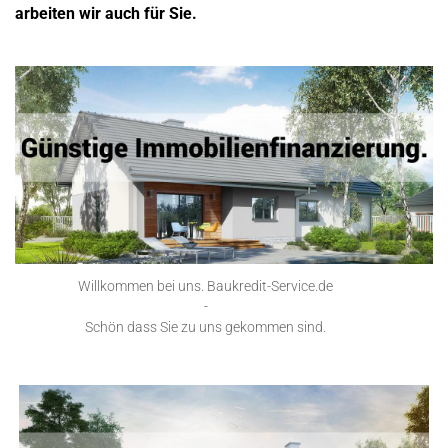
arbeiten wir auch für Sie.
Willkommen bei uns. Baukredit-Service.de
-
Schön dass Sie zu uns gekommen sind.