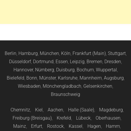
Berlin
,
Hamburg
,
München
,
Köln
,
Frankfurt (Main)
,
Stuttgart
,
Düsseldorf
,
Dortmund
,
Essen
,
Leipzig
,
Bremen
,
Dresden
,
Hannover
,
Nürnberg
,
Duisburg
,
Bochum
,
Wuppertal
,
Bielefeld
,
Bonn
,
Münster
,
Karlsruhe
,
Mannheim
,
Augsburg
,
Wiesbaden
,
Mönchengladbach
,
Gelsenkirchen
,
Braunschweig
Chemnitz
,
Kiel
,
Aachen
,
Halle (Saale)
,
Magdeburg
,
Freiburg (Breisgau)
,
Krefeld
,
Lübeck
,
Oberhausen
,
Mainz
,
Erfurt
,
Rostock
,
Kassel
,
Hagen
,
Hamm
,