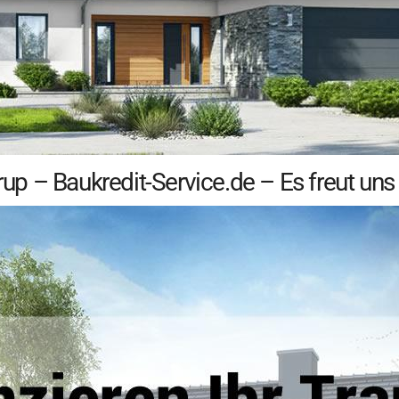
 – Baukredit-Service.de – Es freut uns 