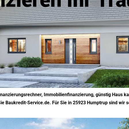
inanzierungsrechner, Immobilienfinanzierung, günstig Haus k
ie Baukredit-Service.de. Für Sie in 25923 Humptrup sind wir s