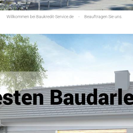
Willkommen bei Baukredit-Service.de
-
Beauftragen Sie uns.