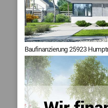
Baufinanzierung 25923 Humptrup