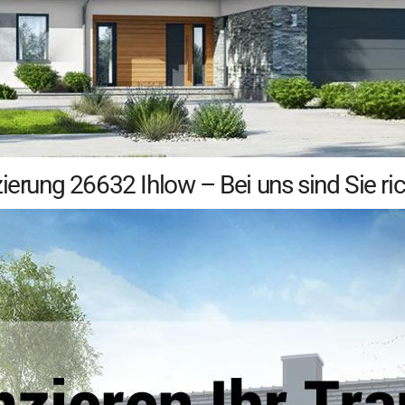
ierung 26632 Ihlow – Bei uns sind Sie ric