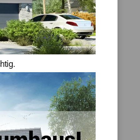
htig.