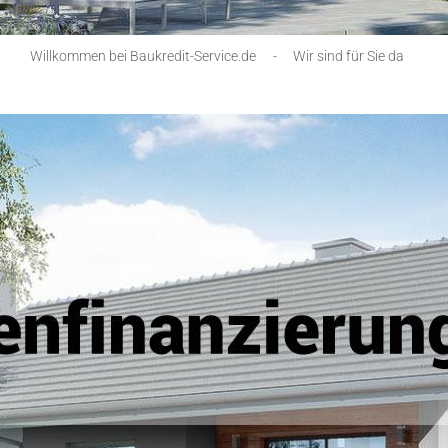
Willkommen bei Baukredit-Service.de
-
Wir sind für Sie da