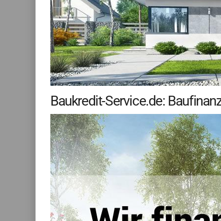
Baukredit-Service.de: Baufinanz