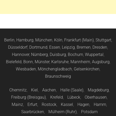
Berlin
,
Hamburg
,
München
,
Köln
,
Frankfurt (Main)
,
Stuttgart
,
Düsseldorf
,
Dortmund
,
Essen
,
Leipzig
,
Bremen
,
Dresden
,
Hannover
,
Nürnberg
,
Duisburg
,
Bochum
,
Wuppertal
,
Bielefeld
,
Bonn
,
Münster
,
Karlsruhe
,
Mannheim
,
Augsburg
,
Wiesbaden
,
Mönchengladbach
,
Gelsenkirchen
,
Braunschweig
Chemnitz
,
Kiel
,
Aachen
,
Halle (Saale)
,
Magdeburg
,
Freiburg (Breisgau)
,
Krefeld
,
Lübeck
,
Oberhausen
,
Mainz
,
Erfurt
,
Rostock
,
Kassel
,
Hagen
,
Hamm
,
Saarbrücken
,
Mülheim (Ruhr)
,
Potsdam