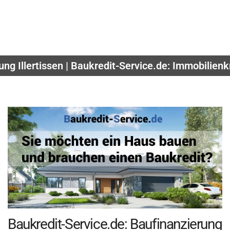
ng Illertissen | Baukredit-Service.de: Immobilien
Baukredit-Service.de: Baufinanzierung