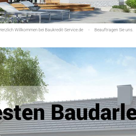
Herzlich Willkommen bei Baukredit-Service.de
-
Beauftragen Sie uns.