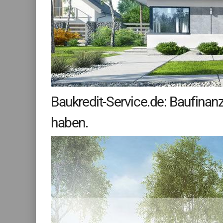
Baukredit-Service.de: Baufinan
haben.