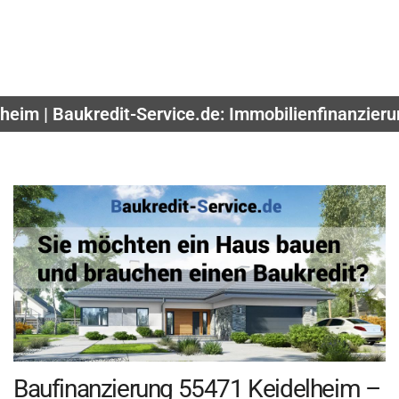
lheim | Baukredit-Service.de: Immobilienfinanzier
Baufinanzierung 55471 Keidelheim –