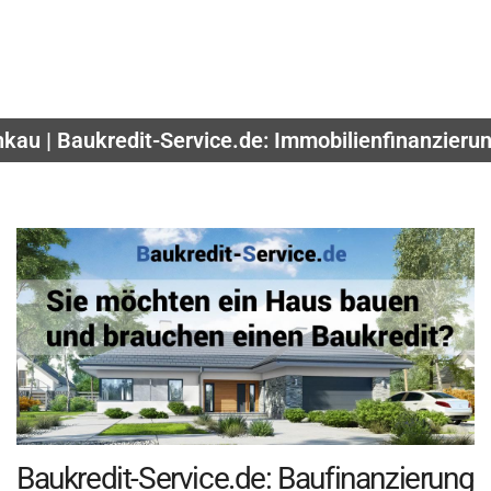
hkau | Baukredit-Service.de: Immobilienfinanzieru
Baukredit-Service.de: Baufinanzierung