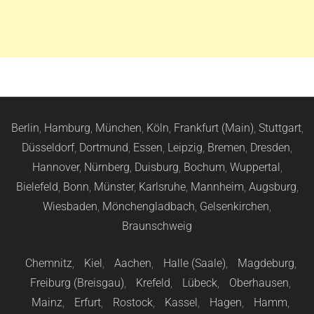
Berlin
,
Hamburg
,
München
,
Köln
,
Frankfurt (Main)
,
Stuttgart
,
Düsseldorf
,
Dortmund
,
Essen
,
Leipzig
,
Bremen
,
Dresden
,
Hannover
,
Nürnberg
,
Duisburg
,
Bochum
,
Wuppertal
,
Bielefeld
,
Bonn
,
Münster
,
Karlsruhe
,
Mannheim
,
Augsburg
,
Wiesbaden
,
Mönchengladbach
,
Gelsenkirchen
,
Braunschweig
Chemnitz
,
Kiel
,
Aachen
,
Halle (Saale)
,
Magdeburg
,
Freiburg (Breisgau)
,
Krefeld
,
Lübeck
,
Oberhausen
,
Mainz
,
Erfurt
,
Rostock
,
Kassel
,
Hagen
,
Hamm
,