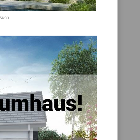
esuch