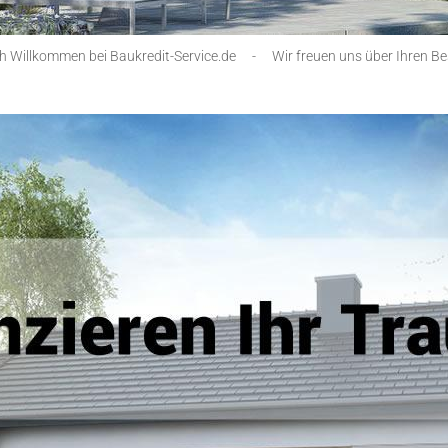
ch Willkommen bei Baukredit-Service.de
-
Wir freuen uns über Ihren B