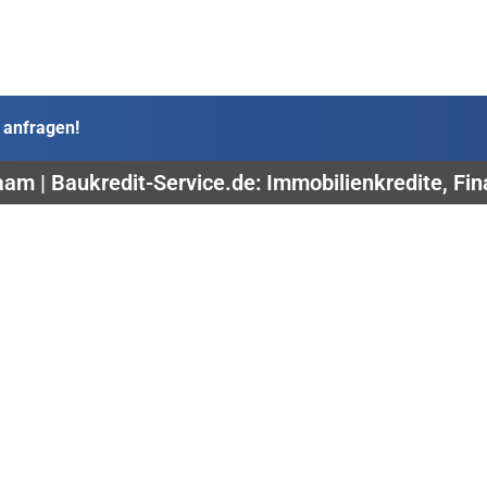
 anfragen!
am | Baukredit-Service.de: Immobilienkredite, F