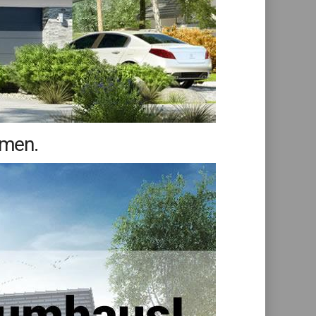
mmen.