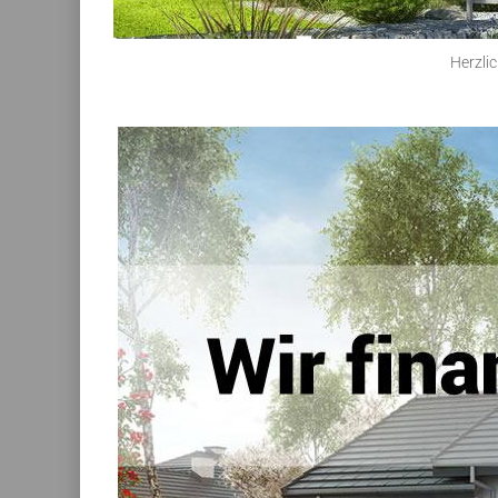
Herzli