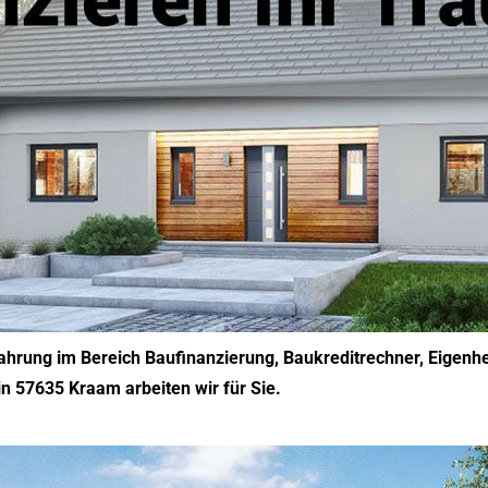
fahrung im Bereich Baufinanzierung, Baukreditrechner, Eigenh
in 57635 Kraam arbeiten wir für Sie.