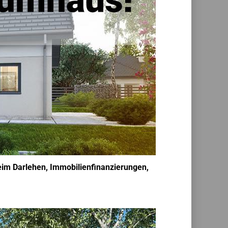
eim Darlehen, Immobilienfinanzierungen,