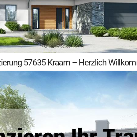
nzierung 57635 Kraam – Herzlich Willko