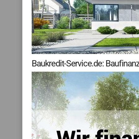
Baukredit-Service.de: Baufina