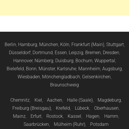
Berlin
,
Hamburg
,
München
,
Köln
,
Frankfurt (Main)
,
Stuttgart
,
Düsseldorf
,
Dortmund
,
Essen
,
Leipzig
,
Bremen
,
Dresden
,
Hannover
,
Nürnberg
,
Duisburg
,
Bochum
,
Wuppertal
,
Bielefeld
,
Bonn
,
Münster
,
Karlsruhe
,
Mannheim
,
Augsburg
,
Wiesbaden
,
Mönchengladbach
,
Gelsenkirchen
,
Braunschweig
Chemnitz
,
Kiel
,
Aachen
,
Halle (Saale)
,
Magdeburg
,
Freiburg (Breisgau)
,
Krefeld
,
Lübeck
,
Oberhausen
,
Mainz
,
Erfurt
,
Rostock
,
Kassel
,
Hagen
,
Hamm
,
Saarbrücken
,
Mülheim (Ruhr)
,
Potsdam