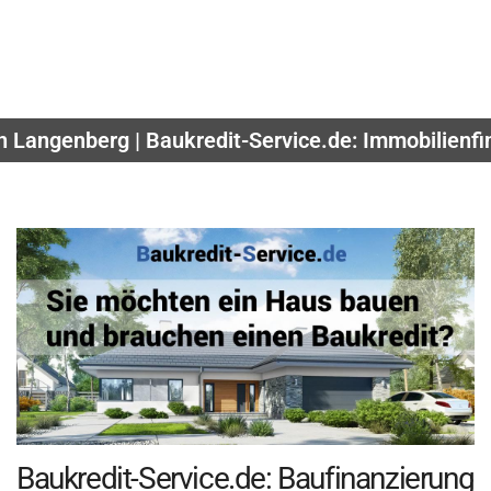
n Langenberg | Baukredit-Service.de: Immobilienf
Baukredit-Service.de: Baufinanzierung