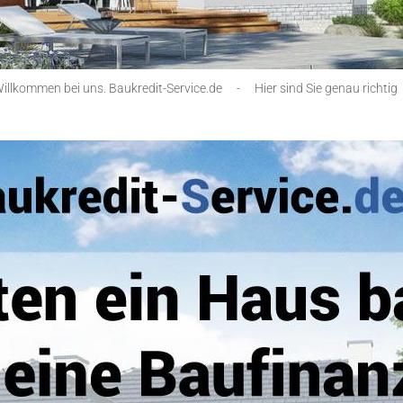
illkommen bei uns. Baukredit-Service.de
-
Hier sind Sie genau richtig