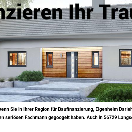
wenn Sie in Ihrer Region für Baufinanzierung, Eigenheim Darle
en seriösen Fachmann gegoogelt haben. Auch in 56729 Langsch