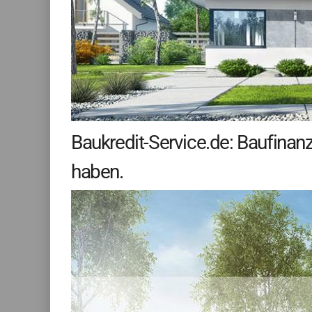
Baukredit-Service.de: Baufinan
haben.