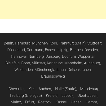
Berlin
,
Hamburg
,
München
,
Köln
,
Frankfurt (Main)
,
Stuttgart
,
Düsseldorf
,
Dortmund
,
Essen
,
Leipzig
,
Bremen
,
Dresden
,
Hannover
,
Nürnberg
,
Duisburg
,
Bochum
,
Wuppertal
,
Bielefeld
,
Bonn
,
Münster
,
Karlsruhe
,
Mannheim
,
Augsburg
,
Wiesbaden
,
Mönchengladbach
,
Gelsenkirchen
,
Braunschweig
Chemnitz
,
Kiel
,
Aachen
,
Halle (Saale)
,
Magdeburg
,
Freiburg (Breisgau)
,
Krefeld
,
Lübeck
,
Oberhausen
,
Mainz
,
Erfurt
,
Rostock
,
Kassel
,
Hagen
,
Hamm
,