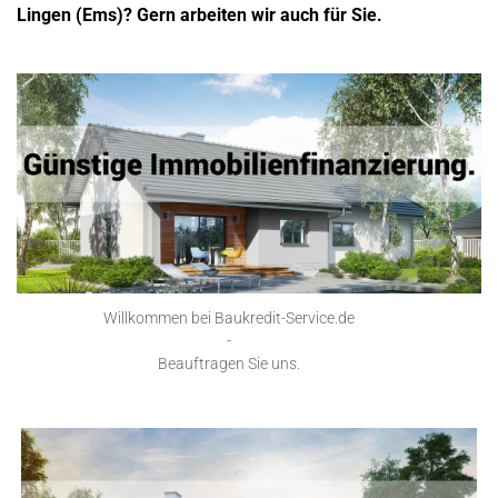
Lingen (Ems)? Gern arbeiten wir auch für Sie.
Willkommen bei Baukredit-Service.de
-
Beauftragen Sie uns.