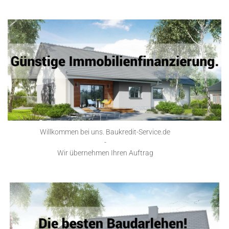
Willkommen bei uns. Baukredit-Service.de
-
Wir übernehmen Ihren Auftrag