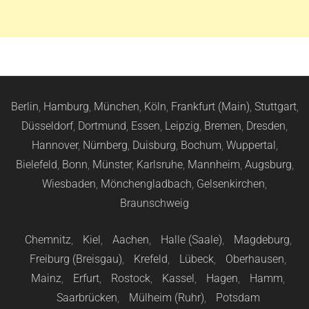
Berlin
,
Hamburg
,
München
,
Köln
,
Frankfurt (Main)
,
Stuttgart
,
Düsseldorf
,
Dortmund
,
Essen
,
Leipzig
,
Bremen
,
Dresden
,
Hannover
,
Nürnberg
,
Duisburg
,
Bochum
,
Wuppertal
,
Bielefeld
,
Bonn
,
Münster
,
Karlsruhe
,
Mannheim
,
Augsburg
,
Wiesbaden
,
Mönchengladbach
,
Gelsenkirchen
,
Braunschweig
Chemnitz
,
Kiel
,
Aachen
,
Halle (Saale)
,
Magdeburg
,
Freiburg (Breisgau)
,
Krefeld
,
Lübeck
,
Oberhausen
,
Mainz
,
Erfurt
,
Rostock
,
Kassel
,
Hagen
,
Hamm
,
Saarbrücken
,
Mülheim (Ruhr)
,
Potsdam