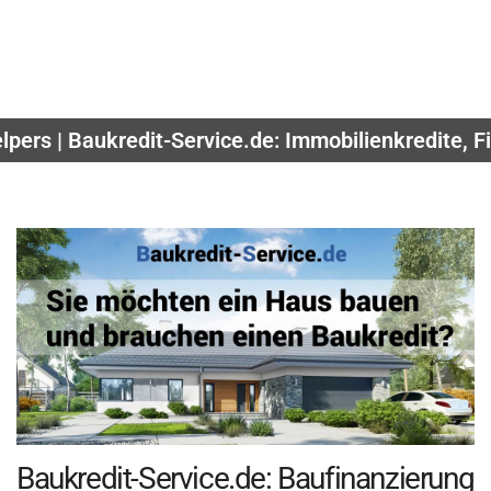
pers | Baukredit-Service.de: Immobilienkredite, 
Baukredit-Service.de: Baufinanzierung