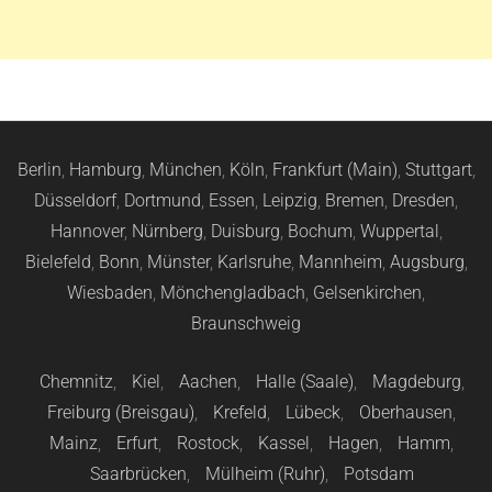
Berlin
,
Hamburg
,
München
,
Köln
,
Frankfurt (Main)
,
Stuttgart
,
Düsseldorf
,
Dortmund
,
Essen
,
Leipzig
,
Bremen
,
Dresden
,
Hannover
,
Nürnberg
,
Duisburg
,
Bochum
,
Wuppertal
,
Bielefeld
,
Bonn
,
Münster
,
Karlsruhe
,
Mannheim
,
Augsburg
,
Wiesbaden
,
Mönchengladbach
,
Gelsenkirchen
,
Braunschweig
Chemnitz
,
Kiel
,
Aachen
,
Halle (Saale)
,
Magdeburg
,
Freiburg (Breisgau)
,
Krefeld
,
Lübeck
,
Oberhausen
,
Mainz
,
Erfurt
,
Rostock
,
Kassel
,
Hagen
,
Hamm
,
Saarbrücken
,
Mülheim (Ruhr)
,
Potsdam