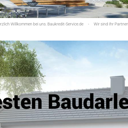
rzlich Willkommen bei uns. Baukredit-Service.de
-
Wir sind Ihr Partner