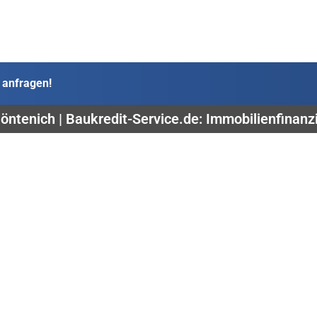
 anfragen!
ntenich | Baukredit-Service.de: Immobilienfinan