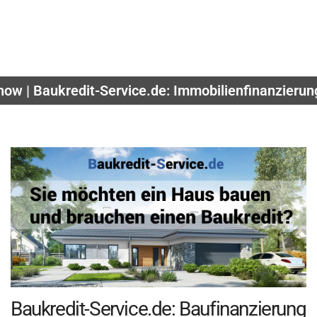
ow | Baukredit-Service.de: Immobilienfinanzierun
Baukredit-Service.de: Baufinanzierung