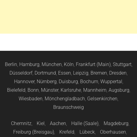
Berlin
,
Hamburg
,
München
,
Köln
,
Frankfurt (Main)
,
Stuttgart
,
Düsseldorf
,
Dortmund
,
Essen
,
Leipzig
,
Bremen
,
Dresden
,
Hannover
,
Nürnberg
,
Duisburg
,
Bochum
,
Wuppertal
,
Bielefeld
,
Bonn
,
Münster
,
Karlsruhe
,
Mannheim
,
Augsburg
,
Wiesbaden
,
Mönchengladbach
,
Gelsenkirchen
,
Braunschweig
Chemnitz
,
Kiel
,
Aachen
,
Halle (Saale)
,
Magdeburg
,
Freiburg (Breisgau)
,
Krefeld
,
Lübeck
,
Oberhausen
,