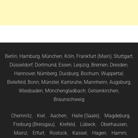
Berlin
,
Hamburg
,
München
,
Köln
,
Frankfurt (Main)
,
Stuttgart
,
Düsseldorf
,
Dortmund
,
Essen
,
Leipzig
,
Bremen
,
Dresden
,
Hannover
,
Nürnberg
,
Duisburg
,
Bochum
,
Wuppertal
,
Bielefeld
,
Bonn
,
Münster
,
Karlsruhe
,
Mannheim
,
Augsburg
,
Wiesbaden
,
Mönchengladbach
,
Gelsenkirchen
,
Braunschweig
Chemnitz
,
Kiel
,
Aachen
,
Halle (Saale)
,
Magdeburg
,
Freiburg (Breisgau)
,
Krefeld
,
Lübeck
,
Oberhausen
,
Mainz
,
Erfurt
,
Rostock
,
Kassel
,
Hagen
,
Hamm
,