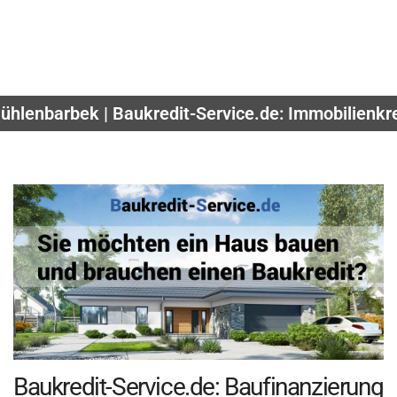
ühlenbarbek | Baukredit-Service.de: Immobilienkr
Baukredit-Service.de: Baufinanzierung