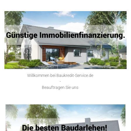
Willkommen bei Baukredit-Service.de
-
Beauftragen Sie uns