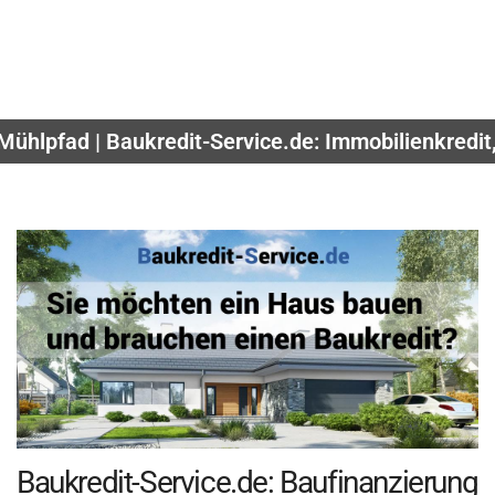
Mühlpfad | Baukredit-Service.de: Immobilienkredi
Baukredit-Service.de: Baufinanzierung