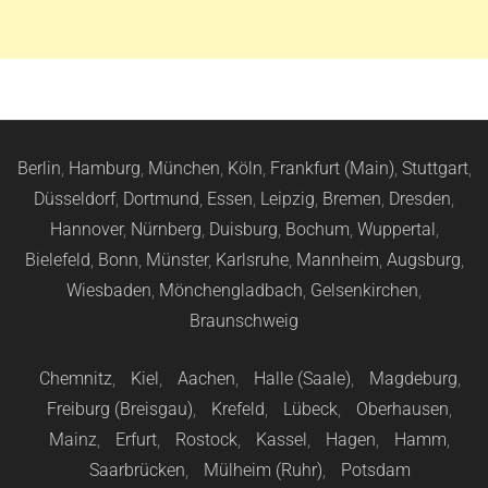
Berlin
,
Hamburg
,
München
,
Köln
,
Frankfurt (Main)
,
Stuttgart
,
Düsseldorf
,
Dortmund
,
Essen
,
Leipzig
,
Bremen
,
Dresden
,
Hannover
,
Nürnberg
,
Duisburg
,
Bochum
,
Wuppertal
,
Bielefeld
,
Bonn
,
Münster
,
Karlsruhe
,
Mannheim
,
Augsburg
,
Wiesbaden
,
Mönchengladbach
,
Gelsenkirchen
,
Braunschweig
Chemnitz
,
Kiel
,
Aachen
,
Halle (Saale)
,
Magdeburg
,
Freiburg (Breisgau)
,
Krefeld
,
Lübeck
,
Oberhausen
,
Mainz
,
Erfurt
,
Rostock
,
Kassel
,
Hagen
,
Hamm
,
Saarbrücken
,
Mülheim (Ruhr)
,
Potsdam