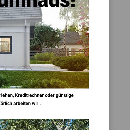
lehen, Kreditrechner oder günstige
rlich arbeiten wir .