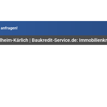
 anfragen!
lheim-Kärlich | Baukredit-Service.de: Immobilienkr