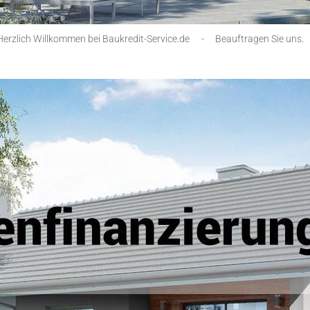
Herzlich Willkommen bei Baukredit-Service.de
-
Beauftragen Sie uns.