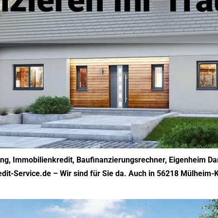
ng, Immobilienkredit, Baufinanzierungsrechner, Eigenheim Dar
it-Service.de – Wir sind für Sie da. Auch in 56218 Mülheim-Kä