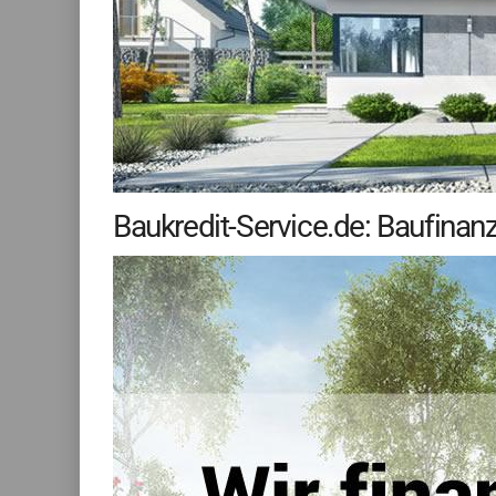
Baukredit-Service.de: Baufina